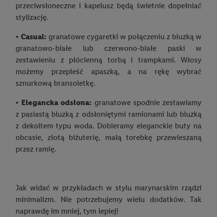
przeciwsłoneczne i kapelusz będą świetnie dopełniać
stylizację.
•
Casual:
granatowe cygaretki w połączeniu z bluzką w
granatowo-białe lub czerwono-białe paski w
zestawieniu z płócienną torbą i trampkami. Włosy
możemy przepleść apaszką, a na rękę wybrać
sznurkową bransoletkę.
•
Elegancka odsłona:
granatowe spodnie zestawiamy
z pasiastą bluzką z odsłoniętymi ramionami lub bluzką
z dekoltem typu woda. Dobieramy eleganckie buty na
obcasie, złotą biżuterię, małą torebkę przewieszaną
przez ramię.
Jak widać w przykładach w stylu marynarskim rządzi
minimalizm. Nie potrzebujemy wielu dodatków. Tak
naprawdę im mniej, tym lepiej!