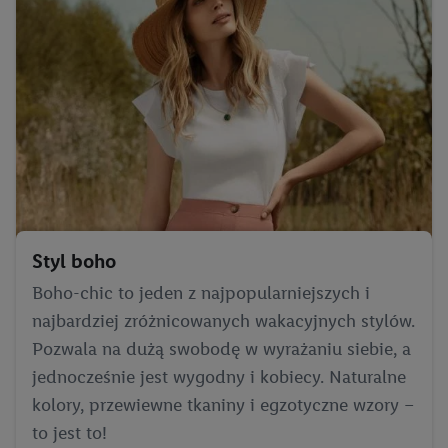
spersonalizowanych reklam. Tworzenie profili w celu
spersonalizowanych reklam. Wykorzystywanie
ograniczonych danych do wyboru reklam. Rozwój i
ulepszanie usług.
Lista partnerów (dostawców)
Styl boho
Boho-chic to jeden z najpopularniejszych i
najbardziej zróżnicowanych wakacyjnych stylów.
Pozwala na dużą swobodę w wyrażaniu siebie, a
jednocześnie jest wygodny i kobiecy. Naturalne
kolory, przewiewne tkaniny i egzotyczne wzory –
to jest to!