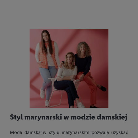
Styl marynarski w modzie damskiej
Moda damska w stylu marynarskim pozwala uzyskać