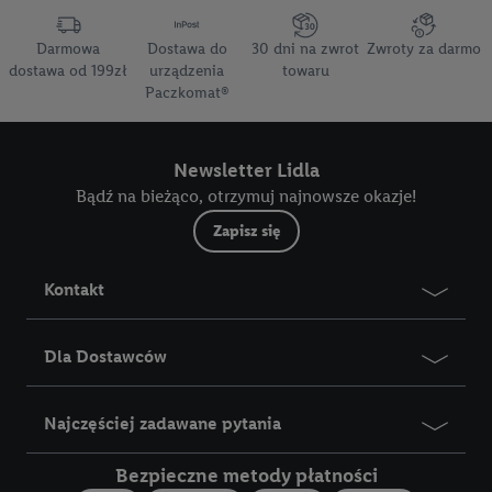
Darmowa
Dostawa do
30 dni na zwrot
Zwroty za darmo
dostawa od 199zł
urządzenia
towaru
Paczkomat®
Newsletter Lidla
Bądź na bieżąco, otrzymuj najnowsze okazje!
Zapisz się
Kontakt
Dla Dostawców
Najczęściej zadawane pytania
Bezpieczne metody płatności