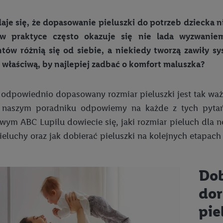
aje się, że dopasowanie pieluszki do potrzeb dziecka 
 w praktyce często okazuje się nie lada wyzwanie
tów różnią się od siebie, a niekiedy tworzą zawiły sy
 właściwą, by najlepiej zadbać o komfort maluszka?
odpowiednio dopasowany rozmiar pieluszki jest tak ważn
naszym poradniku odpowiemy na każde z tych pytań
wym ABC Lupilu dowiecie się, jaki rozmiar pieluch dla
ieluchy oraz jak dobierać pieluszki na kolejnych etapach
Dob
dor
pie