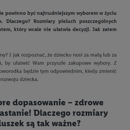
nie powinno być najtrudniejszym wyborem w życiu
m. Dlaczego? Rozmiary pieluch poszczególnych
stem, który wcale nie ułatwia decyzji. Jak zatem
y? I jak rozpoznać, że dziecko nosi za małą lub za
, by ułatwić Wam przyszłe zakupowe wybory. Z
 noworodka będzie tym odpowiednim, kiedy zmienić
 rozwoju dziecka.
re dopasowanie – zdrowe
astanie! Dlaczego rozmiary
luszek są tak ważne?