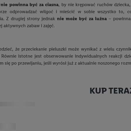
a
nie powinna być za ciasna
, by nie krępować ruchów dziecka,
rze odprowadzać wilgoć i mieścić w sobie wszystko to, 
ia. Z drugiej strony jednak
nie może być za luźna
– powinna
ej aktywnych zabaw i zajęć.
edzieć, że przeciekanie pieluszki może wynikać z wielu czynn
. Równie istotne jest obserwowanie indywidualnych reakcji 
m się po przewijaniu, jeśli wyrósł już z aktualnie noszonego rozmi
KUP TERA