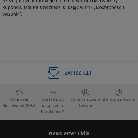
Szczegółowe informacje na temat warunków realizacji
kuponów Lidl Plus poznasz, klikając w link „Dostępność i
warunki”.
ZAPISZ SIĘ!
Darmowa
Dostawa do
30 dni na zwrot
Zwroty za darmo
dostawa od 199zł
urządzenia
towaru
Paczkomat®
Newsletter Lidla