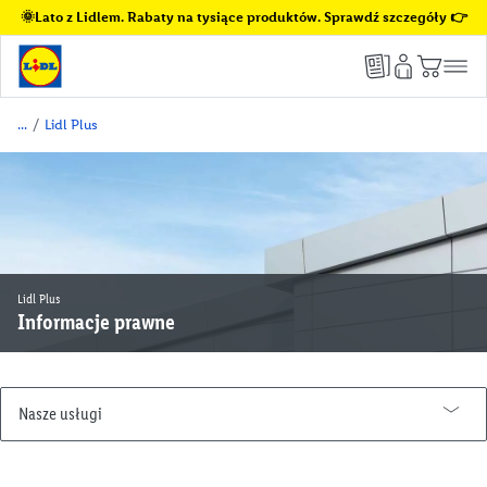
🌞Lato z Lidlem. Rabaty na tysiące produktów. Sprawdź szczegóły 👉
/
Lidl Plus
Lidl Plus
Informacje prawne
Nasze usługi
Lidl Plus