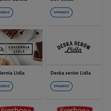
RAWDŹ
SPRAWDŹ
ernia Lidla
Deska serów Lidla
RAWDŹ
SPRAWDŹ