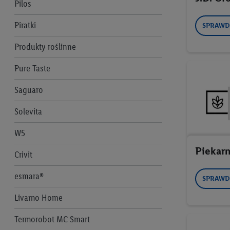
Pilos
Piratki
SPRAWD
Produkty roślinne
Pure Taste
Saguaro
Solevita
W5
Piekarn
Crivit
esmara®
SPRAWD
Livarno Home
Termorobot MC Smart