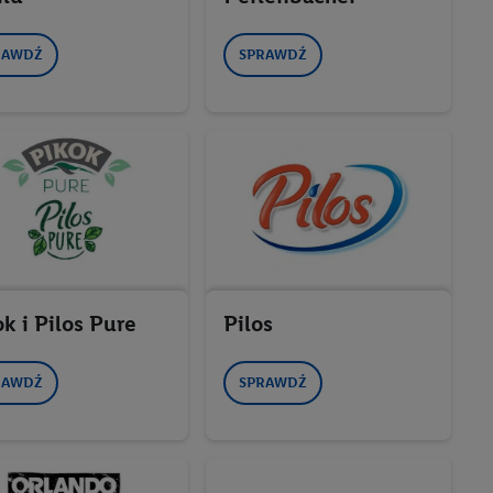
RAWDŹ
SPRAWDŹ
k i Pilos Pure
Pilos
RAWDŹ
SPRAWDŹ