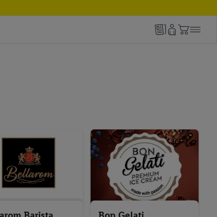
arom Barista
Bon Gelati