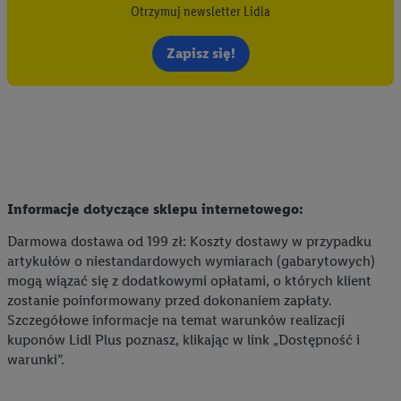
Otrzymuj newsletter Lidla
Zapisz się!
Informacje dotyczące sklepu internetowego:
Darmowa dostawa od 199 zł: Koszty dostawy w przypadku
artykułów o niestandardowych wymiarach (gabarytowych)
mogą wiązać się z dodatkowymi opłatami, o których klient
zostanie poinformowany przed dokonaniem zapłaty.
Szczegółowe informacje na temat warunków realizacji
kuponów Lidl Plus poznasz, klikając w link „Dostępność i
warunki”.