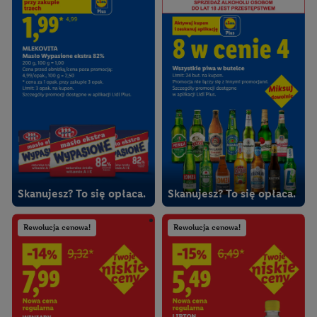
Skanujesz? To się opłaca.
Skanujesz? To się opłaca.
Rewolucja cenowa!
Rewolucja cenowa!