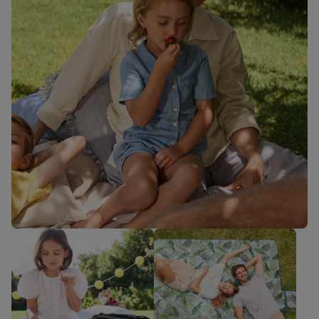
Kupuj online
Prace w ogrodzie
Kupuj online
Deski SUP, baseny i moda
plażowa
Urządzamy pokój
Kupuj online
dziecięcy
Kupuj online
Kupuj online
Termorobot MC Smart