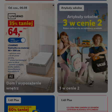
Od czw., 06.08
Artykuły szkolne
Dom i wyposażenie
wnętrz
3 w cenie 2
Lidl Plus
Lidl Plus