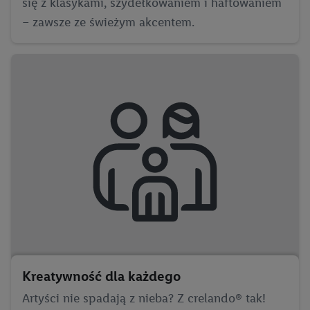
się z klasykami, szydełkowaniem i haftowaniem
– zawsze ze świeżym akcentem.
Kreatywność dla każdego
Artyści nie spadają z nieba? Z crelando® tak!