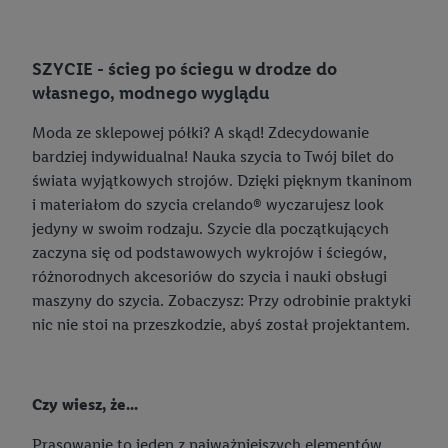
SZYCIE - ścieg po ściegu w drodze do
własnego, modnego wyglądu
Moda ze sklepowej półki? A skąd! Zdecydowanie
bardziej indywidualna! Nauka szycia to Twój bilet do
świata wyjątkowych strojów. Dzięki pięknym tkaninom
i materiałom do szycia crelando® wyczarujesz look
jedyny w swoim rodzaju. Szycie dla początkujących
zaczyna się od podstawowych wykrojów i ściegów,
różnorodnych akcesoriów do szycia i nauki obsługi
maszyny do szycia. Zobaczysz: Przy odrobinie praktyki
nic nie stoi na przeszkodzie, abyś został projektantem.
Czy wiesz, że...
Prasowanie to jeden z najważniejszych elementów