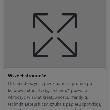
Wszechstronność
Od nici do szycia, przez papier i płótno, po
kolorowe etui artysty, crelando® pozwala
wkroczyć w świat kreatywności. Trendy tj.
techniki airbrush czy sztuka z papieru spotykają