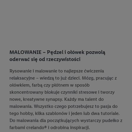
MALOWANIE – Pędzel i ołówek pozwolą
oderwać się od rzeczywistości
Rysowanie i malowanie to najlepsze ćwiczenia
relaksacyjne – wiedzą to już dzieci. Mózg, pracując z
ołówkiem, farbą czy płótnem w sposób
skoncentrowany blokuje czynniki stresowe i tworzy
nowe, kreatywne synapsy. Każdy ma talent do
malowania. Wszystko czego potrzebujesz to pasja do
tego hobby, kilka szablonów i jeden lub dwa tutoriale.
Do malowania dla początkujących wystarczy pudełko z
farbami crelando® i odrobina inspiracji.