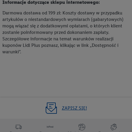
Informacje dotyczące sklepu internetowego:
Darmowa dostawa od 199 zł: Koszty dostawy w przypadku
artykułów o niestandardowych wymiarach (gabarytowych)
mogą wiązać się z dodatkowymi opłatami, o których klient
zostanie poinformowany przed dokonaniem zapłaty.
Szczegółowe informacje na temat warunków realizacji
kuponów Lidl Plus poznasz, klikając w link „Dostępność i
warunki”.
ZAPISZ SIĘ!