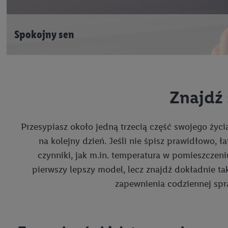
Spokojny sen
Znajdź 
Przesypiasz około jedną trzecią część swojego życi
na kolejny dzień. Jeśli nie śpisz prawidłowo, 
czynniki, jak m.in. temperatura w pomieszczen
pierwszy lepszy model, lecz znajdź dokładnie t
zapewnienia codziennej spra