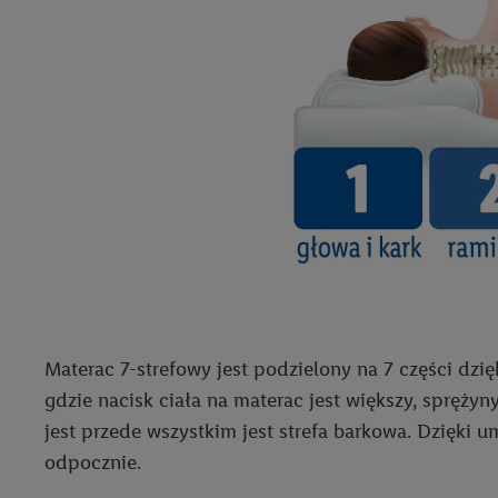
Materac 7-strefowy jest podzielony na 7 części dzi
gdzie nacisk ciała na materac jest większy, spręży
jest przede wszystkim jest strefa barkowa. Dzięki u
odpocznie.