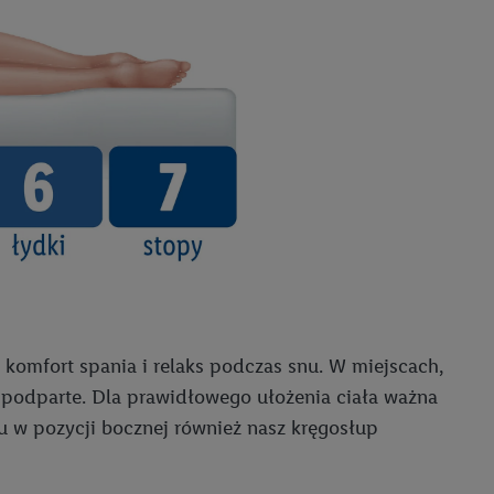
 komfort spania i relaks podczas snu. W miejscach,
ie podparte. Dla prawidłowego ułożenia ciała ważna
ku w pozycji bocznej również nasz kręgosłup