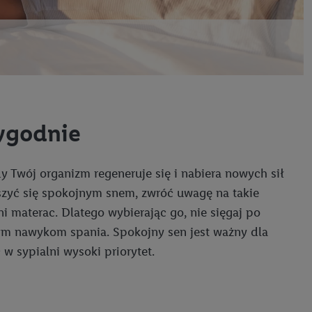
wygodnie
y Twój organizm regeneruje się i nabiera nowych sił
ieszyć się spokojnym snem, zwróć uwagę na takie
 materac. Dlatego wybierając go, nie sięgaj po
nym nawykom spania. Spokojny sen jest ważny dla
w sypialni wysoki priorytet.