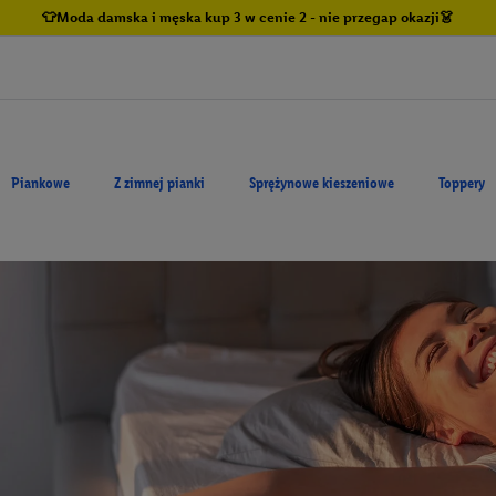
👕Moda damska i męska kup 3 w cenie 2 - nie przegap okazji👗
Piankowe
Z zimnej pianki
Sprężynowe kieszeniowe
Toppery