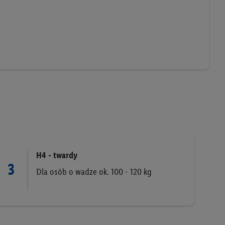
aby rozpoznać
reklamy. W tym celu
y przetwarzać adres e-
 z technologii Utiq w
ego adresu IP. Jeśli
rzy użyciu adresu IP i
n zostanie
o z usług Lidl. W
w usługach
my. Zgodę na
 ochrony
danych Utiq
H4 - twardy
3
i do celów marketingu
Dla osób o wadze ok. 100 - 120 kg
ji można znaleźć w
gie. Klikając