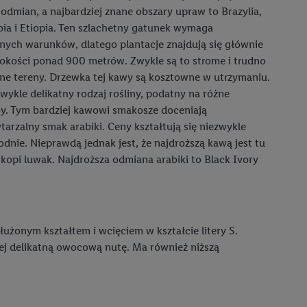
 odmian, a najbardziej znane obszary upraw to Brazylia,
ia i Etiopia. Ten szlachetny gatunek wymaga
lnych warunków, dlatego plantacje znajdują się głównie
okości ponad 900 metrów. Zwykle są to strome i trudno
ne tereny. Drzewka tej kawy są kosztowne w utrzymaniu.
wykle delikatny rodzaj rośliny, podatny na różne
y. Tym bardziej kawowi smakosze doceniają
tarzalny smak arabiki. Ceny kształtują się niezwykle
odnie. Nieprawdą jednak jest, że najdroższą kawą jest tu
 kopi luwak. Najdroższa odmiana arabiki to Black Ivory
użonym kształtem i wcięciem w kształcie litery S.
j delikatną owocową nutę. Ma również niższą