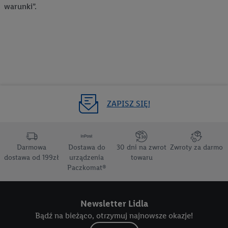
warunki”.
ZAPISZ SIĘ!
Darmowa
Dostawa do
30 dni na zwrot
Zwroty za darmo
dostawa od 199zł
urządzenia
towaru
Paczkomat®
Newsletter Lidla
Bądź na bieżąco, otrzymuj najnowsze okazje!