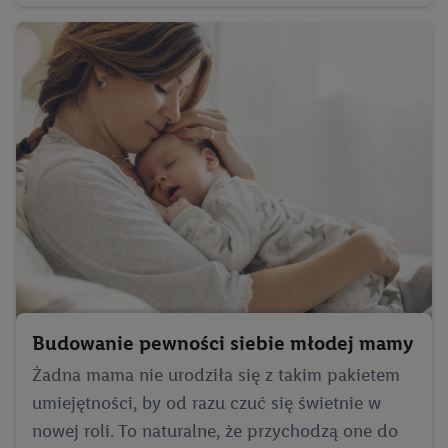
Lista partnerów (dostawców)
Budowanie pewności siebie młodej mamy
Żadna mama nie urodziła się z takim pakietem
umiejętności, by od razu czuć się świetnie w
nowej roli. To naturalne, że przychodzą one do