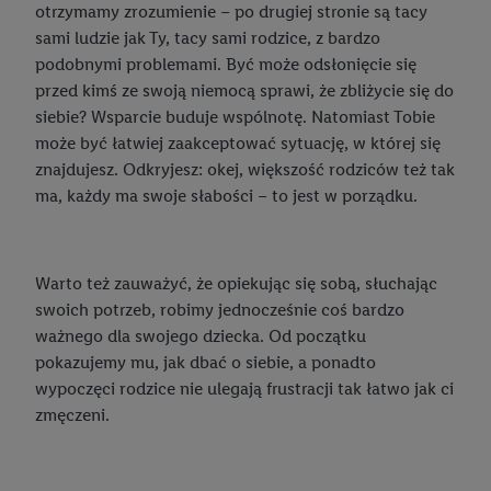
otrzymamy zrozumienie – po drugiej stronie są tacy
sami ludzie jak Ty, tacy sami rodzice, z bardzo
podobnymi problemami. Być może odsłonięcie się
przed kimś ze swoją niemocą sprawi, że zbliżycie się do
siebie? Wsparcie buduje wspólnotę. Natomiast Tobie
może być łatwiej zaakceptować sytuację, w której się
znajdujesz. Odkryjesz: okej, większość rodziców też tak
ma, każdy ma swoje słabości – to jest w porządku.
Warto też zauważyć, że opiekując się sobą, słuchając
swoich potrzeb, robimy jednocześnie coś bardzo
ważnego dla swojego dziecka. Od początku
pokazujemy mu, jak dbać o siebie, a ponadto
wypoczęci rodzice nie ulegają frustracji tak łatwo jak ci
zmęczeni.