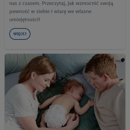
nas z czasem. Przeczytaj, jak wzmocnić swoją
pewność w siebie i wiarę we własne
umiejętności!
WIĘCEJ