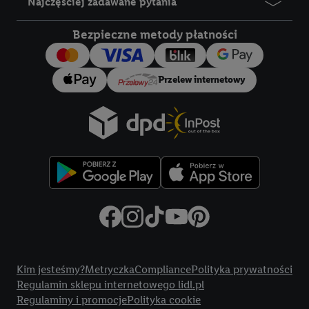
Najczęściej zadawane pytania
Bezpieczne metody płatności
Przelew internetowy
Title
Kim jesteśmy?
Metryczka
Compliance
Polityka prywatności
Regulamin sklepu internetowego lidl.pl
Regulaminy i promocje
Polityka cookie