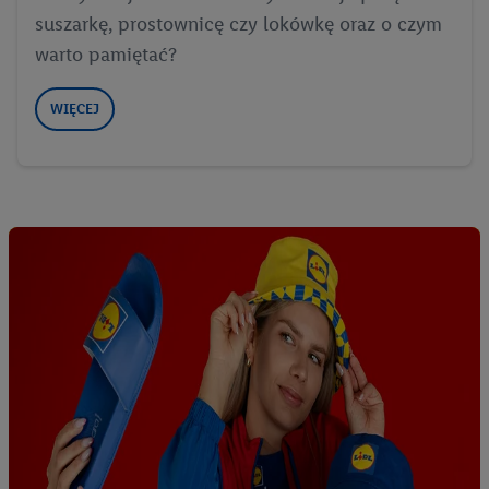
suszarkę, prostownicę czy lokówkę oraz o czym
warto pamiętać?
WIĘCEJ