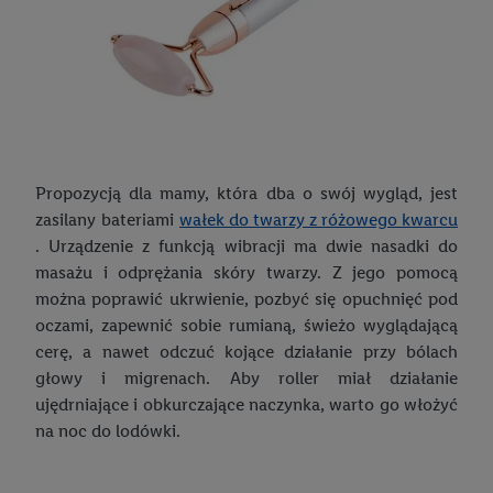
Propozycją dla mamy, która dba o swój wygląd, jest
zasilany bateriami
wałek do twarzy z różowego kwarcu
. Urządzenie z funkcją wibracji ma dwie nasadki do
masażu i odprężania skóry twarzy. Z jego pomocą
można poprawić ukrwienie, pozbyć się opuchnięć pod
oczami, zapewnić sobie rumianą, świeżo wyglądającą
cerę, a nawet odczuć kojące działanie przy bólach
głowy i migrenach. Aby roller miał działanie
ujędrniające i obkurczające naczynka, warto go włożyć
na noc do lodówki.