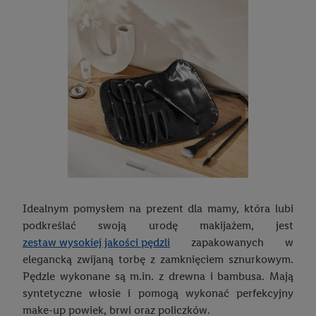
Idealnym pomysłem na prezent dla mamy, która lubi
podkreślać swoją urodę makijażem, jest
zestaw wysokiej jakości pędzli
zapakowanych w
elegancką zwijaną torbę z zamknięciem sznurkowym.
Pędzle wykonane są m.in. z drewna i bambusa. Mają
syntetyczne włosie i pomogą wykonać perfekcyjny
make-up powiek, brwi oraz policzków.