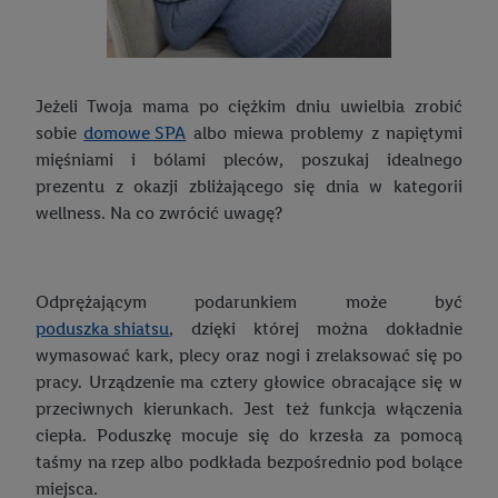
Jeżeli Twoja mama po ciężkim dniu uwielbia zrobić
sobie
domowe SPA
albo miewa problemy z napiętymi
mięśniami i bólami pleców, poszukaj idealnego
prezentu z okazji zbliżającego się dnia w kategorii
wellness. Na co zwrócić uwagę?
Odprężającym podarunkiem może być
poduszka shiatsu
, dzięki której można dokładnie
wymasować kark, plecy oraz nogi i zrelaksować się po
pracy. Urządzenie ma cztery głowice obracające się w
przeciwnych kierunkach. Jest też funkcja włączenia
ciepła. Poduszkę mocuje się do krzesła za pomocą
taśmy na rzep albo podkłada bezpośrednio pod bolące
miejsca.