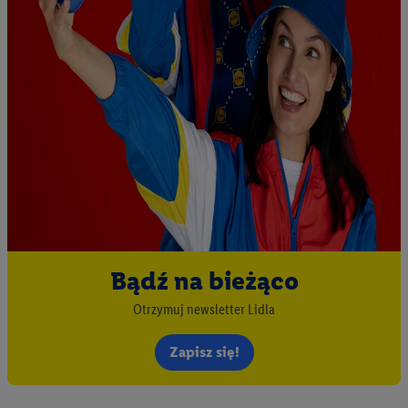
Bądź na bieżąco
Otrzymuj newsletter Lidla
Zapisz się!