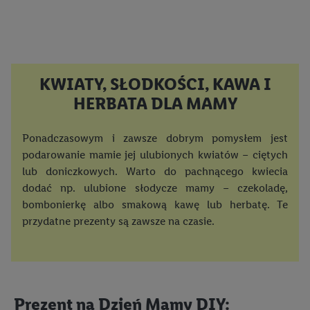
KWIATY, SŁODKOŚCI, KAWA I
HERBATA DLA MAMY
Ponadczasowym i zawsze dobrym pomysłem jest
podarowanie mamie jej ulubionych kwiatów – ciętych
lub doniczkowych. Warto do pachnącego kwiecia
dodać np. ulubione słodycze mamy – czekoladę,
bombonierkę albo smakową kawę lub herbatę. Te
przydatne prezenty są zawsze na czasie.
Prezent na Dzień Mamy DIY: