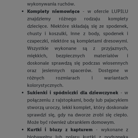
wykonywania ruchów.
Komplety niemowlęce
- w ofercie LUPILU
znajdziemy różnego rodzaju komplety
dziecięce. Niektóre składają się ze spodenek,
chusty i koszulki, inne z body, spodenek i
czapeczki, niektóre są kompletami dresowymi.
Wszystkie wykonane są z przyjaznych,
miękkich, bezpiecznych materiałów i
doskonale sprawdzą się podczas wiosennych
oraz jesiennych spacerów. Dostępne w
różnych rozmiarach i wariantach
kolorystycznych.
Sukienki i spódniczki dla dziewczynek
- w
połączeniu z rajstopkami, body lub pajacykiem
stworzą uroczy, lekki komplet, który doskonale
sprawdzi się, gdy na dworze zrobi się ciepło.
Może być również ubrankiem domowym.
Kurtki i bluzy z kapturem
- wykonane z
biobawełny lub polaru kurtki z podszewką