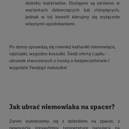
dziecku materiałów. Dostępne są zarówno w
wariantach dziewczęcych lub chłopięcych,
jednak w tej kwestii kierujmy się wyłącznie
własnymi upodobaniami.
Po domu sprawdzą się również kaftaniki niemowlęce,
rajstopki, wygodne koszulki. Śledź ofertę Lupilu -
ubranek stworzonych z troską o bezpieczeństwie i
wygodzie Twojego maluszka!
Jak ubrać niemowlaka na spacer?
Zanim wybierzemy się z dzieckiem na spacer, z
pewnością sprawdzimy temperaturę panującą na