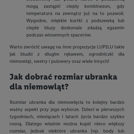
mogą zastąpić ciepły kombinezon, gdy
temperatura na zewnątrz już na to pozwoli.
Wygodne, miękkie kurtki z podszewką lub
ciepłe bluzy doskonale zdadzą egzamin
podczas wiosennych spacerów.
Warto zwrócić uwagę na inne propozycje LUPILU takie
jak bluzki z długim rękawem, ogrodniczki dla
niemowląt, swetry i pulowery oraz wiele innych!
Jak dobrać rozmiar ubranka
dla niemowląt?
Rozmiar ubranka dla niemowlęcia to kolejny bardzo
ważny aspekt przy jego wyborze. Dzieci w pierwszych
tygodniach, miesiącach i latach życia bardzo szybko
rosną. Dlatego właśnie można kupić nieco większy
rozmiar, jednak niektóre ubranka (np. body lub