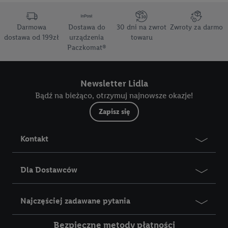
Darmowa
Dostawa do
30 dni na zwrot
Zwroty za darmo
dostawa od 199zł
urządzenia
towaru
Paczkomat®
Newsletter Lidla
Bądź na bieżąco, otrzymuj najnowsze okazje!
Zapisz się
Kontakt
Dla Dostawców
Najczęściej zadawane pytania
Bezpieczne metody płatności