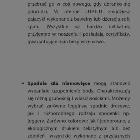
przebrać go w coś nowego, gdy ubranko się
pobrudzi. W ofercie LUPILU znajdziesz
pajacyki wykonane z bawełny lub dżerseju soft
spun. Wszystkie są bardzo delikatne,
przyjemne w noszeniu i posiadają certyfikaty,
gwarantujące nam bezpieczeństwo.
Spodnie dla niemowlęce
mogą stanowić
wspaniałe uzupełnienie body. Charakteryzują
się różną grubością i właściwościami. Możemy
wybrać zarówno legginsy, spodnie dresowe,
jak i różnorodnego rodzaju spodenki np.
joggery. Zarówno kolorowe jak i jednorodne, z
ekologicznym drukiem tekstylnym lub bez
zdobień- wszystkie wykonane z przyjaznych