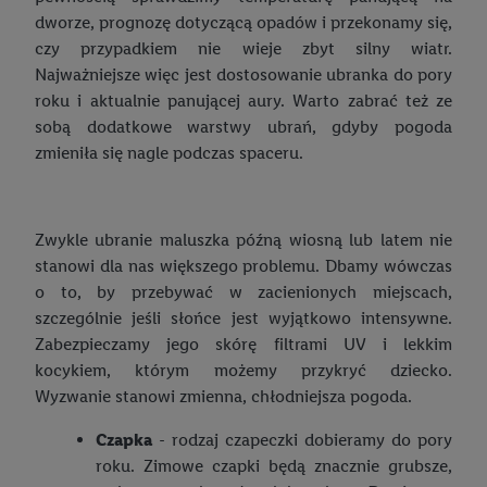
dworze, prognozę dotyczącą opadów i przekonamy się,
czy przypadkiem nie wieje zbyt silny wiatr.
Najważniejsze więc jest dostosowanie ubranka do pory
roku i aktualnie panującej aury. Warto zabrać też ze
sobą dodatkowe warstwy ubrań, gdyby pogoda
zmieniła się nagle podczas spaceru.
Zwykle ubranie maluszka późną wiosną lub latem nie
stanowi dla nas większego problemu. Dbamy wówczas
o to, by przebywać w zacienionych miejscach,
szczególnie jeśli słońce jest wyjątkowo intensywne.
Zabezpieczamy jego skórę filtrami UV i lekkim
kocykiem, którym możemy przykryć dziecko.
Wyzwanie stanowi zmienna, chłodniejsza pogoda.
Czapka
- rodzaj czapeczki dobieramy do pory
roku. Zimowe czapki będą znacznie grubsze,