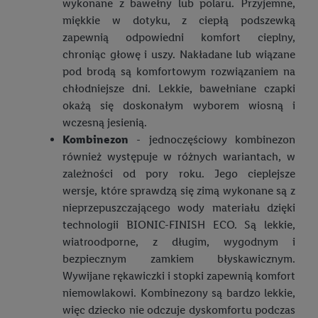
wykonane z bawełny lub polaru. Przyjemne,
miękkie w dotyku, z ciepłą podszewką
zapewnią odpowiedni komfort cieplny,
chroniąc głowę i uszy. Nakładane lub wiązane
pod brodą są komfortowym rozwiązaniem na
chłodniejsze dni. Lekkie, bawełniane czapki
okażą się doskonałym wyborem wiosną i
wczesną jesienią.
Kombinezon
- jednoczęściowy kombinezon
również występuje w różnych wariantach, w
zależności od pory roku. Jego cieplejsze
wersje, które sprawdzą się zimą wykonane są z
nieprzepuszczającego wody materiału dzięki
technologii BIONIC-FINISH ECO. Są lekkie,
wiatroodporne, z długim, wygodnym i
bezpiecznym zamkiem błyskawicznym.
Wywijane rękawiczki i stopki zapewnią komfort
niemowlakowi. Kombinezony są bardzo lekkie,
więc dziecko nie odczuje dyskomfortu podczas