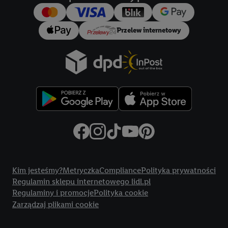
Przelew internetowy
Title
Kim jesteśmy?
Metryczka
Compliance
Polityka prywatności
Regulamin sklepu internetowego lidl.pl
Regulaminy i promocje
Polityka cookie
Zarządzaj plikami cookie