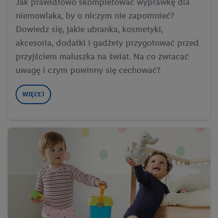
Jak prawidłowo skompletować wyprawkę dla
niemowlaka, by o niczym nie zapomnieć?
Dowiedz się, jakie ubranka, kosmetyki,
akcesoria, dodatki i gadżety przygotować przed
przyjściem maluszka na świat. Na co zwracać
uwagę i czym powinny się cechować?
WIĘCEJ