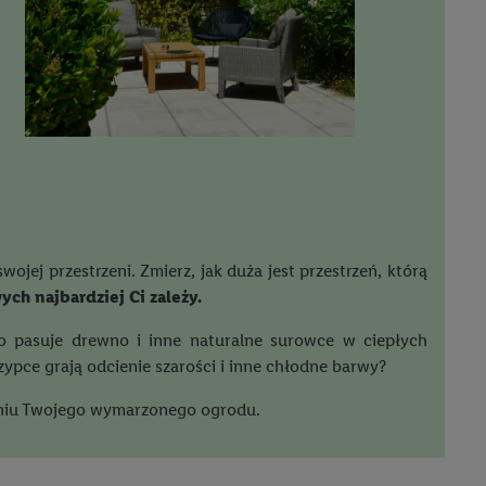
ojej przestrzeni. Zmierz, jak duża jest przestrzeń, którą
ch najbardziej Ci zależy.
o pasuje drewno i inne naturalne surowce w ciepłych
ypce grają odcienie szarości i inne chłodne barwy?
waniu Twojego wymarzonego ogrodu.