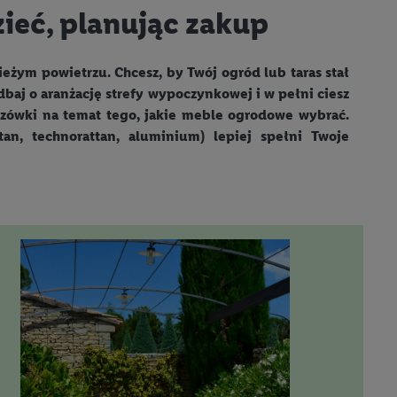
ieć, planując zakup
ieżym powietrzu. Chcesz, by Twój ogród lub taras stał
dbaj o aranżację strefy wypoczynkowej i w pełni ciesz
azówki na temat tego, jakie meble ogrodowe wybrać.
an, technorattan, aluminium) lepiej spełni Twoje