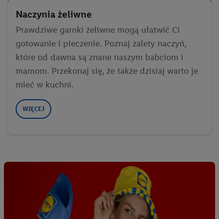
Naczynia żeliwne
Prawdziwe garnki żeliwne mogą ułatwić Ci
gotowanie i pieczenie. Poznaj zalety naczyń,
które od dawna są znane naszym babciom i
mamom. Przekonaj się, że także dzisiaj warto je
mieć w kuchni.
WIĘCEJ