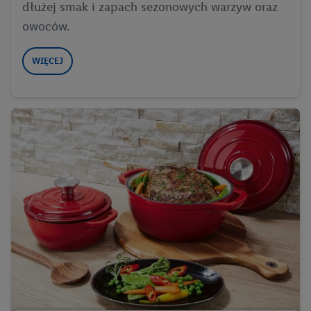
dłużej smak i zapach sezonowych warzyw oraz
owoców.
WIĘCEJ