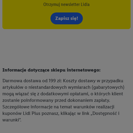
Otrzymuj newsletter Lidla
Zapisz się!
Informacje dotyczące sklepu internetowego:
Darmowa dostawa od 199 zł: Koszty dostawy w przypadku
artykułów o niestandardowych wymiarach (gabarytowych)
mogą wiązać się z dodatkowymi opłatami, o których klient
zostanie poinformowany przed dokonaniem zapłaty.
Szczegółowe informacje na temat warunków realizacji
kuponów Lidl Plus poznasz, klikając w link „Dostępność i
warunki”.