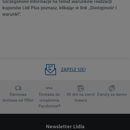
Szczegółowe informacje na temat warunków realizacji
kuponów Lidl Plus poznasz, klikając w link „Dostępność i
warunki”.
ZAPISZ SIĘ!
Darmowa
Dostawa do
30 dni na zwrot
Zwroty za darmo
dostawa od 199zł
urządzenia
towaru
Paczkomat®
Newsletter Lidla