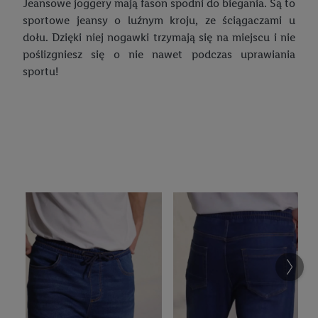
Jeansowe joggery mają fason spodni do biegania. Są to
sportowe jeansy o luźnym kroju, ze ściągaczami u
dołu. Dzięki niej nogawki trzymają się na miejscu i nie
poślizgniesz się o nie nawet podczas uprawiania
sportu!