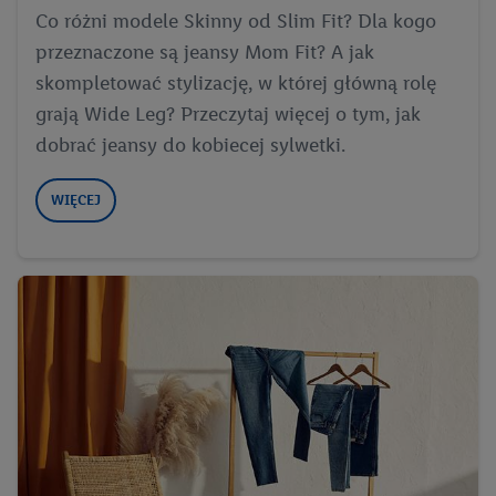
Co różni modele Skinny od Slim Fit? Dla kogo
przeznaczone są jeansy Mom Fit? A jak
skompletować stylizację, w której główną rolę
grają Wide Leg? Przeczytaj więcej o tym, jak
dobrać jeansy do kobiecej sylwetki.
WIĘCEJ