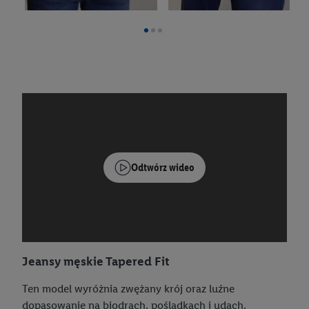
Odtwórz wideo
Jeansy męskie Tapered Fit
Ten model wyróżnia zwężany krój oraz luźne
dopasowanie na biodrach, pośladkach i udach.