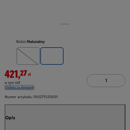
Kolor:
Naturalny
421,27zł
w tym VAT
Opłata za dostawę
Numer artykułu:
100271525001
Opis