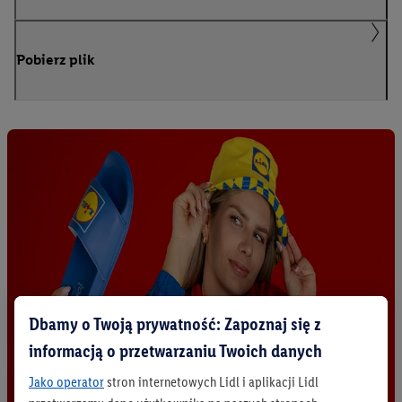
Pobierz plik
Dbamy o Twoją prywatność: Zapoznaj się z
informacją o przetwarzaniu Twoich danych
Jako operator
stron internetowych Lidl i aplikacji Lidl