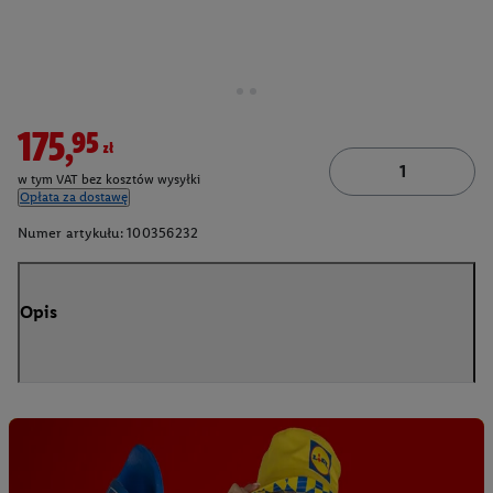
175,95zł
w tym VAT bez kosztów wysyłki
Opłata za dostawę
Numer artykułu:
100356232
Opis