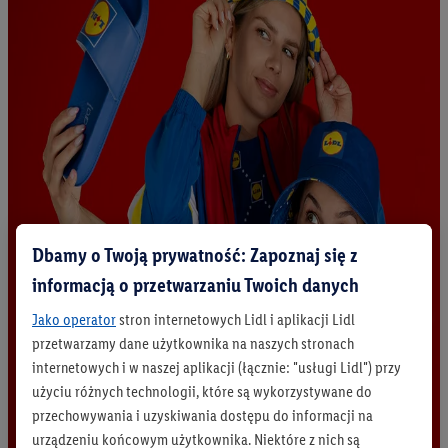
Dbamy o Twoją prywatność: Zapoznaj się z
informacją o przetwarzaniu Twoich danych
Jako operator
stron internetowych Lidl i aplikacji Lidl
przetwarzamy dane użytkownika na naszych stronach
internetowych i w naszej aplikacji (łącznie: "usługi Lidl") przy
użyciu różnych technologii, które są wykorzystywane do
przechowywania i uzyskiwania dostępu do informacji na
urządzeniu końcowym użytkownika. Niektóre z nich są