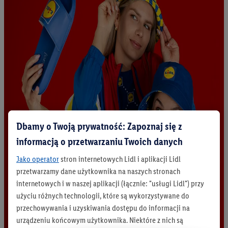
Dbamy o Twoją prywatność: Zapoznaj się z
informacją o przetwarzaniu Twoich danych
Jako operator
stron internetowych Lidl i aplikacji Lidl
przetwarzamy dane użytkownika na naszych stronach
internetowych i w naszej aplikacji (łącznie: "usługi Lidl") przy
użyciu różnych technologii, które są wykorzystywane do
przechowywania i uzyskiwania dostępu do informacji na
urządzeniu końcowym użytkownika. Niektóre z nich są