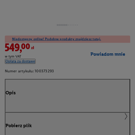
Niedostępny online! Podobne produkty znajdziesz tutaj.
549,00zł
Powiadom mnie
w tym VAT
Opłata za dostawę
Numer artykułu:
100373293
Opis
Pobierz plik