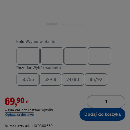
Kolor:
Wybór wariantu
Rozmiar:
Wybór wariantu
50/56
62-68
74/80
86/92
69,90zł
w tym VAT bez kosztów wysyłki
Dodaj do koszyka
Opłata za dostawę
Numer artykułu:
100360669