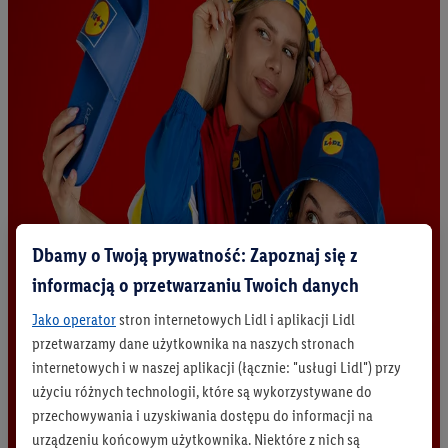
Dbamy o Twoją prywatność: Zapoznaj się z
informacją o przetwarzaniu Twoich danych
Jako operator
stron internetowych Lidl i aplikacji Lidl
przetwarzamy dane użytkownika na naszych stronach
internetowych i w naszej aplikacji (łącznie: "usługi Lidl") przy
użyciu różnych technologii, które są wykorzystywane do
przechowywania i uzyskiwania dostępu do informacji na
urządzeniu końcowym użytkownika. Niektóre z nich są