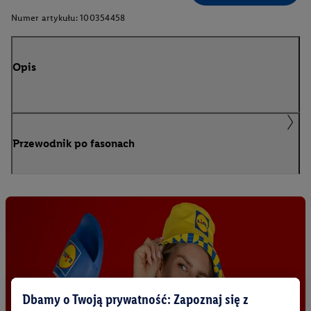
Numer artykułu:
100354458
Opis
Przewodnik po fasonach
Dbamy o Twoją prywatność: Zapoznaj się z