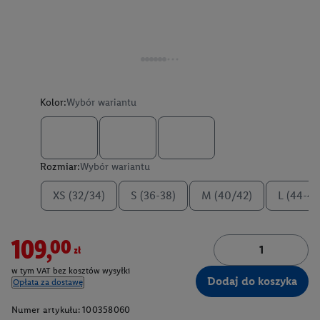
Kolor:
Wybór wariantu
Rozmiar:
Wybór wariantu
XS (32/34)
S (36-38)
M (40/42)
L (44-46
109,00zł
w tym VAT bez kosztów wysyłki
Dodaj do koszyka
Opłata za dostawę
Numer artykułu:
100358060