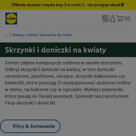
👕Moda damska i męska kup 3 w cenie 2 - nie przegap okazji👗
/
Kwiaty, rośliny i akcesoria do roślin
Skrzynki i doniczki na kwiaty
Stwórz piękne kompozycje roślinne w swoim otoczeniu.
Odkryj skrzynki i doniczki na kwiaty, w tym doniczki
ceramiczne, plastikowe, wiszące, skrzynki balkonowe czy
kwietniki, które pomogą Ci wyeksponować ulubione rośliny
w domu, na balkonie czy w ogrodzie. Wybierz pojemniki,
które pasują do Twojej aranżacji. Sprawdź nasz asortyment
i kup skrzynki i doniczki.
Filtry & Sortowanie