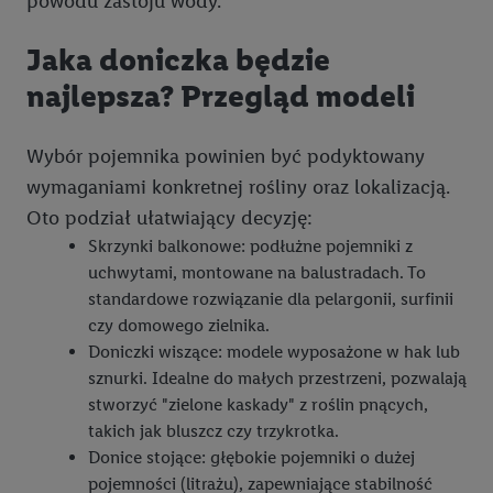
powodu zastoju wody.
Jaka doniczka będzie
najlepsza? Przegląd modeli
Wybór pojemnika powinien być podyktowany
wymaganiami konkretnej rośliny oraz lokalizacją.
Oto podział ułatwiający decyzję:
Skrzynki balkonowe: podłużne pojemniki z
uchwytami, montowane na balustradach. To
standardowe rozwiązanie dla pelargonii, surfinii
czy domowego zielnika.
Doniczki wiszące: modele wyposażone w hak lub
sznurki. Idealne do małych przestrzeni, pozwalają
stworzyć "zielone kaskady" z roślin pnących,
takich jak bluszcz czy trzykrotka.
Donice stojące: głębokie pojemniki o dużej
pojemności (litrażu), zapewniające stabilność