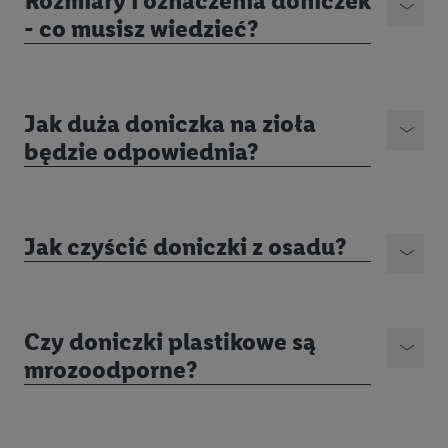
Rozmiary i oznaczenia doniczek
- co musisz wiedzieć?
Jak duża doniczka na zioła
będzie odpowiednia?
Jak czyścić doniczki z osadu?
Czy doniczki plastikowe są
mrozoodporne?