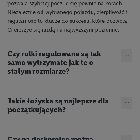
pozwala szybciej poczuć się pewnie na kołach.
Lista partnerów (dostawców)
Niezależnie od wybranego pojazdu, cierpliwość i
regularność to klucze do sukcesu, które pozwolą
Ci cieszyć się jazdą na najwyższym poziomie.
Czy rolki regulowane są tak
samo wytrzymałe jak te o
stałym rozmiarze?
Jakie łożyska są najlepsze dla
początkujących?
Czy na deskorolce można