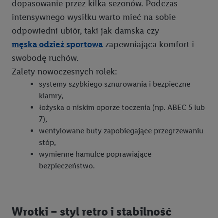
dopasowanie przez kilka sezonów. Podczas
intensywnego wysiłku warto mieć na sobie
odpowiedni ubiór, taki jak damska czy
męska odzież sportowa
zapewniająca komfort i
swobodę ruchów.
Zalety nowoczesnych rolek:
systemy szybkiego sznurowania i bezpieczne
klamry,
łożyska o niskim oporze toczenia (np. ABEC 5 lub
7),
wentylowane buty zapobiegające przegrzewaniu
stóp,
wymienne hamulce poprawiające
bezpieczeństwo.
Wrotki – styl retro i stabilność