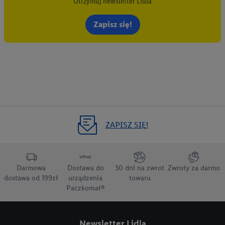
Otrzymuj newsletter Lidla
Zapisz się!
ZAPISZ SIĘ!
Darmowa
Dostawa do
30 dni na zwrot
Zwroty za darmo
dostawa od 199zł
urządzenia
towaru
Paczkomat®
Newsletter Lidla