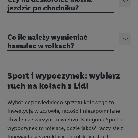
jeździć po chodniku?
Co ile należy wymieniać
hamulec w rolkach?
Sport i wypoczynek: wybierz
ruch na kołach z Lidl
Wybór odpowiedniego sprzętu kołowego to
inwestycja w zdrowie, radość i niezapomniane
chwile na świeżym powietrzu. Kategoria Sport i
wypoczynek to miejsce, gdzie jakość łączy się z
innowacją, a szeroki wybór rolek, wrotek i