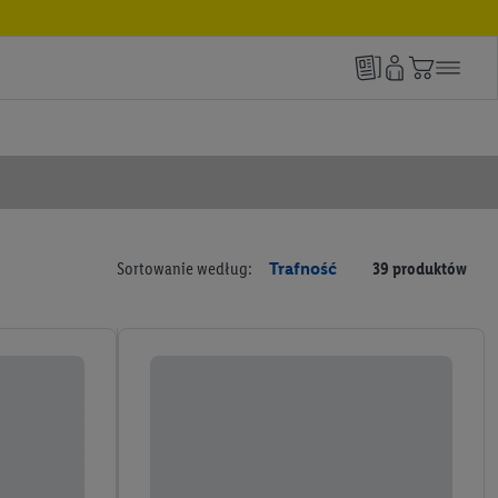
Sortowanie według:
Trafność
39 produktów