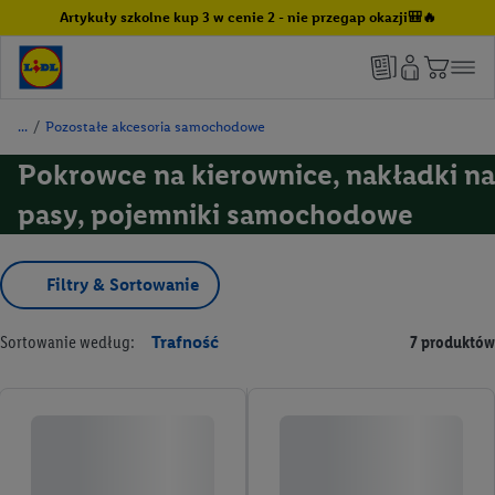
Artykuły szkolne kup 3 w cenie 2 - nie przegap okazji🎒🔥
/
Pozostałe akcesoria samochodowe
Pokrowce na kierownice, nakładki na
pasy, pojemniki samochodowe
Filtry & Sortowanie
Sortowanie według:
Trafność
7 produktów