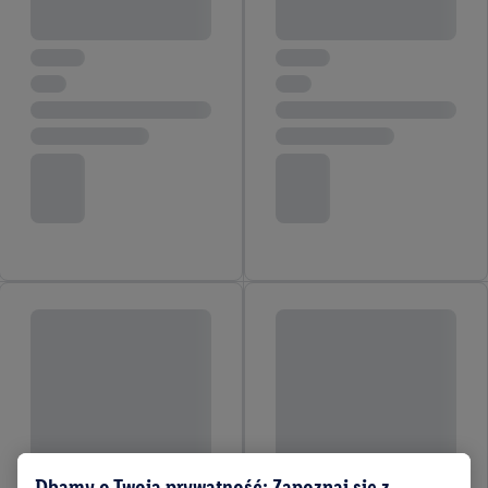
Dbamy o Twoją prywatność: Zapoznaj się z