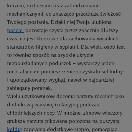
kurzem, roztoczami oraz zabrudzeniami
mechanicznymi, co znacząco przedłuża świeżość
Twojego posłania. Dzięki niej Twoja ulubiona
pościel
pozostaje czysta przez znacznie dłuższy
czas, co jest kluczowe dla zachowania wysokich
standardów higieny w sypialni. Dla wielu osób jest
to również sposób na szybkie ukrycie
niepoukładanych poduszek – wystarczy jeden
ruch, aby całe pomieszczenie odzyskało schludny
i uporządkowany wygląd, nawet w najbardziej
zabiegany poranek.
Wielu użytkowników docenia narzuty również jako
dodatkową warstwę izolacyjną podczas
chłodniejszych nocy. W mroźne, zimowe wieczory
grubsza narzuta pikowana położona na puszystą
kołdrę
zapewnia dodatkowe ciepło, pomagając