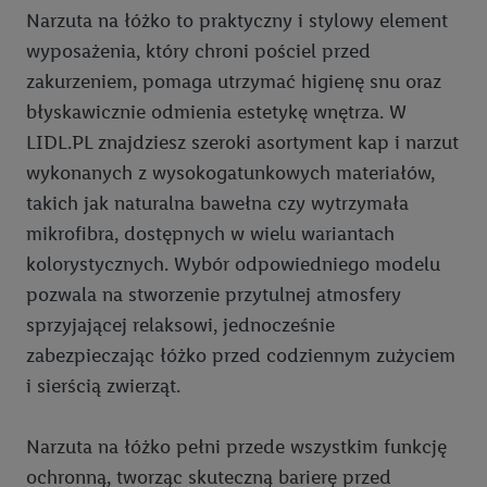
Narzuta na łóżko to praktyczny i stylowy element
wyposażenia, który chroni pościel przed
zakurzeniem, pomaga utrzymać higienę snu oraz
błyskawicznie odmienia estetykę wnętrza. W
LIDL.PL znajdziesz szeroki asortyment kap i narzut
wykonanych z wysokogatunkowych materiałów,
takich jak naturalna bawełna czy wytrzymała
mikrofibra, dostępnych w wielu wariantach
kolorystycznych. Wybór odpowiedniego modelu
pozwala na stworzenie przytulnej atmosfery
sprzyjającej relaksowi, jednocześnie
zabezpieczając łóżko przed codziennym zużyciem
i sierścią zwierząt.
Narzuta na łóżko pełni przede wszystkim funkcję
ochronną, tworząc skuteczną barierę przed