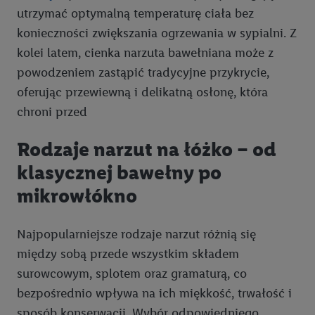
utrzymać optymalną temperaturę ciała bez
konieczności zwiększania ogrzewania w sypialni. Z
kolei latem, cienka narzuta bawełniana może z
powodzeniem zastąpić tradycyjne przykrycie,
oferując przewiewną i delikatną osłonę, która
chroni przed
Rodzaje narzut na łóżko – od
klasycznej bawełny po
mikrowłókno
Najpopularniejsze rodzaje narzut różnią się
między sobą przede wszystkim składem
surowcowym, splotem oraz gramaturą, co
bezpośrednio wpływa na ich miękkość, trwałość i
sposób konserwacji. Wybór odpowiedniego