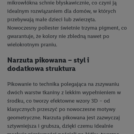
mikrowłókna schnie błyskawicznie, co czyni ją
idealnym rozwiązaniem dla domów, w których
przebywają małe dzieci lub zwierzęta.
Nowoczesny poliester świetnie trzyma pigment, co
gwarantuje, że kolory nie zbledną nawet po
wielokrotnym praniu.
Narzuta pikowana – styl i
dodatkowa struktura
Pikowanie to technika polegająca na zszywaniu
dwóch warstw tkaniny z lekkim wypełnieniem w
środku, co tworzy efektowne wzory 3D – od
klasycznych przeszyć po nowoczesne motywy
geometryczne. Narzuta pikowana jest zazwyczaj
sztywniejsza i grubsza, dzięki czemu idealnie