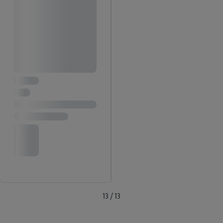
13 / 13