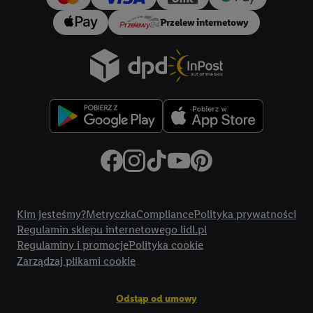
Przelew internetowy
Title
Kim jesteśmy?
Metryczka
Compliance
Polityka prywatności
Regulamin sklepu internetowego lidl.pl
Regulaminy i promocje
Polityka cookie
Zarządzaj plikami cookie
Odstąp od umowy