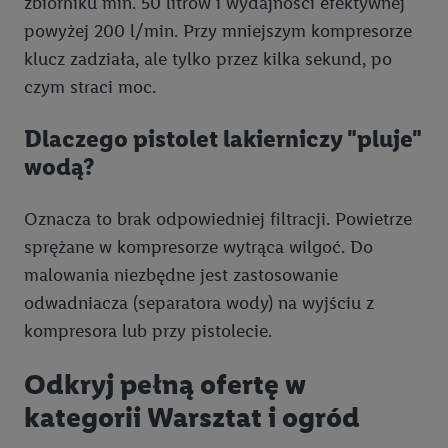
zbiorniku min. 50 litrów i wydajności efektywnej
powyżej 200 l/min. Przy mniejszym kompresorze
klucz zadziała, ale tylko przez kilka sekund, po
czym straci moc.
Dlaczego pistolet lakierniczy "pluje"
wodą?
Oznacza to brak odpowiedniej filtracji. Powietrze
sprężane w kompresorze wytrąca wilgoć. Do
malowania niezbędne jest zastosowanie
odwadniacza (separatora wody) na wyjściu z
kompresora lub przy pistolecie.
Odkryj pełną ofertę w
kategorii Warsztat i ogród