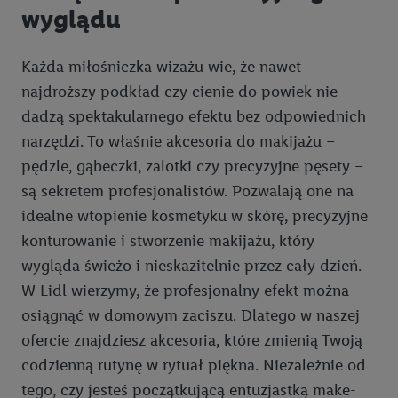
wyglądu
Każda miłośniczka wizażu wie, że nawet
najdroższy podkład czy cienie do powiek nie
dadzą spektakularnego efektu bez odpowiednich
narzędzi. To właśnie akcesoria do makijażu –
pędzle, gąbeczki, zalotki czy precyzyjne pęsety –
są sekretem profesjonalistów. Pozwalają one na
idealne wtopienie kosmetyku w skórę, precyzyjne
konturowanie i stworzenie makijażu, który
wygląda świeżo i nieskazitelnie przez cały dzień.
W Lidl wierzymy, że profesjonalny efekt można
osiągnąć w domowym zaciszu. Dlatego w naszej
ofercie znajdziesz akcesoria, które zmienią Twoją
codzienną rutynę w rytuał piękna. Niezależnie od
tego, czy jesteś początkującą entuzjastką make-