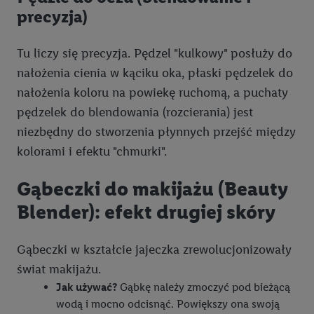
precyzja)
Tu liczy się precyzja. Pędzel "kulkowy" posłuży do
nałożenia cienia w kąciku oka, płaski pędzelek do
nałożenia koloru na powiekę ruchomą, a puchaty
pędzelek do blendowania (rozcierania) jest
niezbędny do stworzenia płynnych przejść między
kolorami i efektu "chmurki".
Gąbeczki do makijażu (Beauty
Blender): efekt drugiej skóry
Gąbeczki w kształcie jajeczka zrewolucjonizowały
świat makijażu.
Jak używać?
Gąbkę należy zmoczyć pod bieżącą
wodą i mocno odcisnąć. Powiększy ona swoją