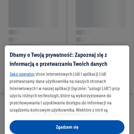
Dbamy o Twoją prywatność: Zapoznaj się z
informacją o przetwarzaniu Twoich danych
Jako operator
stron internetowych Lidl i aplikacji Lidl
przetwarzamy dane użytkownika na naszych stronach
internetowych i w naszej aplikacji (łącznie: "usługi Lidl") przy
użyciu różnych technologii, które są wykorzystywane do
przechowywania i uzyskiwania dostępu do informacji na
urządzeniu końcowym użytkownika. Niektóre z nich są
technicznie niezbędne, natomiast pozostałe wykorzystywane
są za zgodą użytkownika - również przez partnerów (
w tym
Zgadzam się
jako odrębnych
administratorów lub współadministratorów