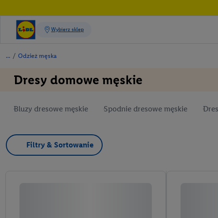
/
Odzież męska
Dresy domowe męskie
Bluzy dresowe męskie
Spodnie dresowe męskie
Dre
Filtry & Sortowanie