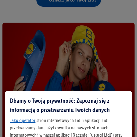
Dbamy o Twoją prywatność: Zapoznaj się z
informacją o przetwarzaniu Twoich danych
Jako operator
stron internetowych Lidl i aplikacji Lidl
przetwarzamy dane użytkownika na naszych stronach
internetowych i w naszej aplikacji (łącznie: "usługi Lidl") przy