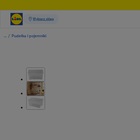
/
Pudełka i pojemniki