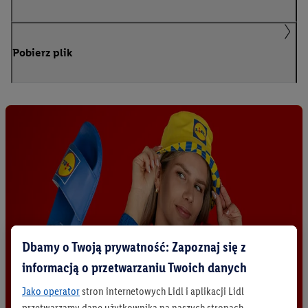
Pobierz plik
Dbamy o Twoją prywatność: Zapoznaj się z
informacją o przetwarzaniu Twoich danych
Jako operator
stron internetowych Lidl i aplikacji Lidl
przetwarzamy dane użytkownika na naszych stronach