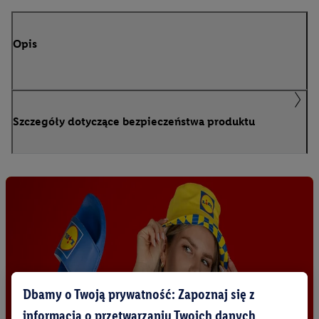
Opis
Szczegóły dotyczące bezpieczeństwa produktu
Dbamy o Twoją prywatność: Zapoznaj się z
informacją o przetwarzaniu Twoich danych