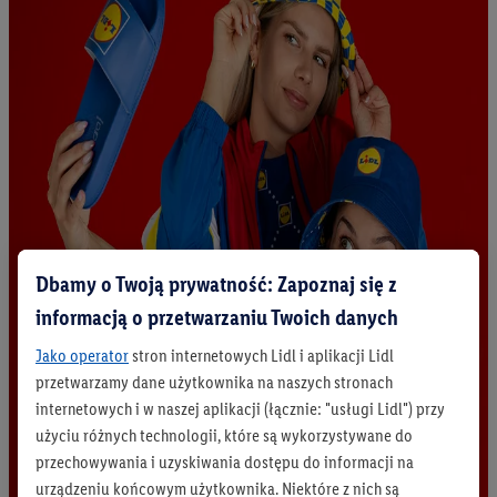
Dbamy o Twoją prywatność: Zapoznaj się z
informacją o przetwarzaniu Twoich danych
Jako operator
stron internetowych Lidl i aplikacji Lidl
przetwarzamy dane użytkownika na naszych stronach
internetowych i w naszej aplikacji (łącznie: "usługi Lidl") przy
użyciu różnych technologii, które są wykorzystywane do
przechowywania i uzyskiwania dostępu do informacji na
urządzeniu końcowym użytkownika. Niektóre z nich są