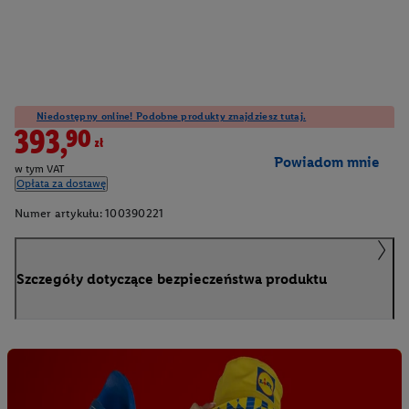
Niedostępny online! Podobne produkty znajdziesz tutaj.
393,90zł
Powiadom mnie
w tym VAT
Opłata za dostawę
Numer artykułu:
100390221
Szczegóły dotyczące bezpieczeństwa produktu