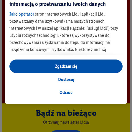
informacją o przetwarzaniu Twoich danych
Jako operator
stron internetowych Lidl i aplikacji Lidl
przetwarzamy dane użytkownika na naszych stronach
internetowych i w naszej aplikacji (łącznie: "usługi Lidl") przy
użyciu różnych technologii, które są wykorzystywane do
przechowywania i uzyskiwania dostępu do informacji na
urządzeniu końcowym użytkownika. Niektóre z nich są
technicznie niezbędne, natomiast pozostałe wykorzystywane
są za zgodą użytkownika - również przez partnerów (
w tym
Zgadzam się
jako odrębnych
administratorów lub współadministratorów
danych osobowych; w związku z IAB TCF łącznie
6
partnerów -
Dostosuj
w celu dopasowania ustawień do preferencji użytkownika,
generowania statystyk lub prezentowania
Odrzuć
spersonalizowanych reklam w ramach usług Lidl i poza nimi.
Przetwarzanie danych na potrzeby personalizacji reklam
Bądź na bieżąco
odbywa się w celu kontrolowania naszych własnych reklam i
umożliwienia podmiotom trzecim wyświetlania treści
Otrzymuj newsletter Lidla
marketingowych poza usługami Lidl za pośrednictwem