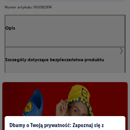
Numer artykułu:
100382974
Opis
Szczegóły dotyczące bezpieczeństwa produktu
Dbamy o Twoją prywatność: Zapoznaj się z