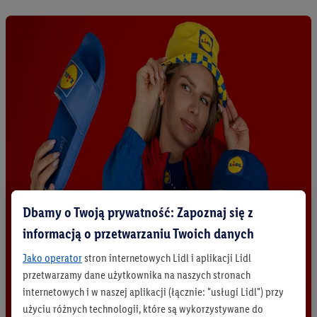
Dbamy o Twoją prywatność: Zapoznaj się z
informacją o przetwarzaniu Twoich danych
Jako operator
stron internetowych Lidl i aplikacji Lidl
przetwarzamy dane użytkownika na naszych stronach
internetowych i w naszej aplikacji (łącznie: "usługi Lidl") przy
użyciu różnych technologii, które są wykorzystywane do