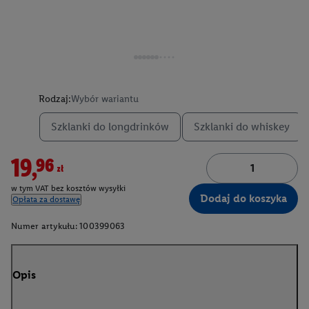
Rodzaj:
Wybór wariantu
Szklanki do longdrinków
Szklanki do whiskey
19,96zł
w tym VAT bez kosztów wysyłki
Dodaj do koszyka
Opłata za dostawę
Numer artykułu:
100399063
Opis