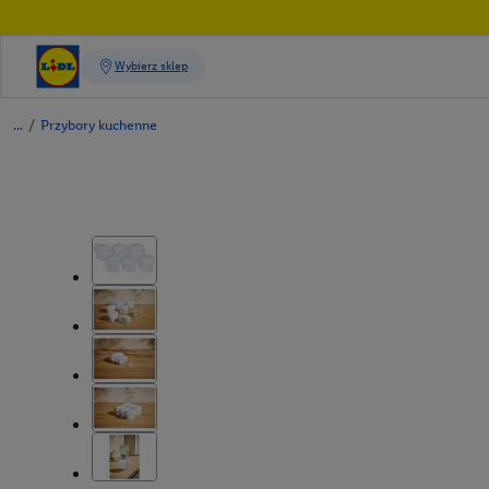
/
Przybory kuchenne