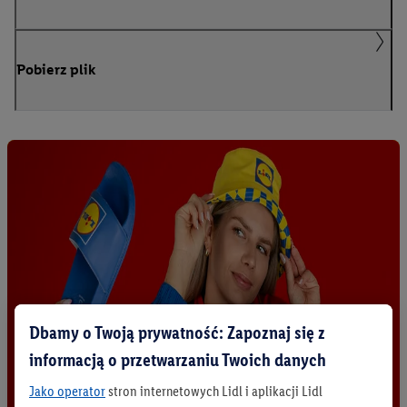
Pobierz plik
Dbamy o Twoją prywatność: Zapoznaj się z
informacją o przetwarzaniu Twoich danych
Jako operator
stron internetowych Lidl i aplikacji Lidl