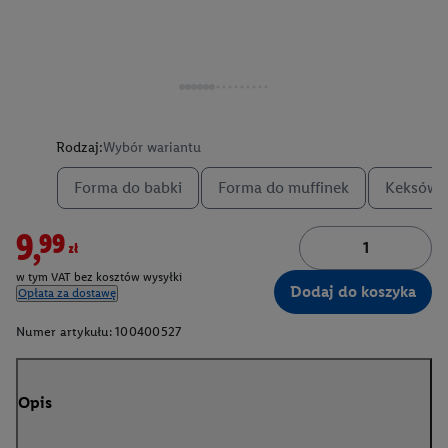
Rodzaj:
Wybór wariantu
Forma do babki
Forma do muffinek
Keksówk
9,99zł
w tym VAT bez kosztów wysyłki
Dodaj do koszyka
Opłata za dostawę
Numer artykułu:
100400527
Opis