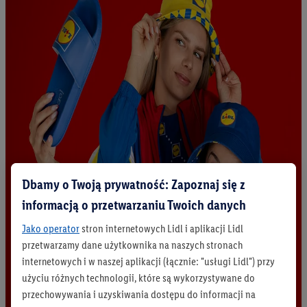
Dbamy o Twoją prywatność: Zapoznaj się z
informacją o przetwarzaniu Twoich danych
Jako operator
stron internetowych Lidl i aplikacji Lidl
przetwarzamy dane użytkownika na naszych stronach
internetowych i w naszej aplikacji (łącznie: "usługi Lidl") przy
użyciu różnych technologii, które są wykorzystywane do
przechowywania i uzyskiwania dostępu do informacji na