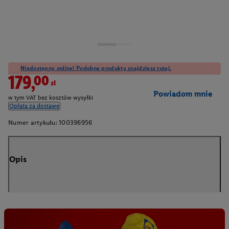
Niedostępny online! Podobne produkty znajdziesz tutaj.
179,00zł
Powiadom mnie
w tym VAT bez kosztów wysyłki
Opłata za dostawę
Numer artykułu:
100396956
Opis