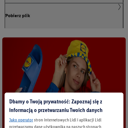
Pobierz plik
Dbamy o Twoją prywatność: Zapoznaj się z
informacją o przetwarzaniu Twoich danych
Jako operator
stron internetowych Lidl i aplikacji Lidl
przetwarzamy dane użytkownika na naszych stronach