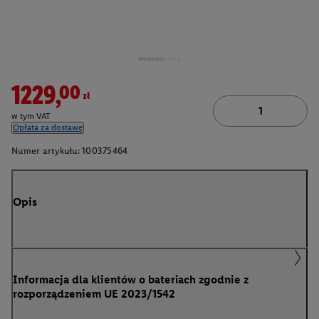
1229,00zł
w tym VAT
Opłata za dostawę
Numer artykułu:
100375464
Opis
Informacja dla klientów o bateriach zgodnie z
rozporządzeniem UE 2023/1542