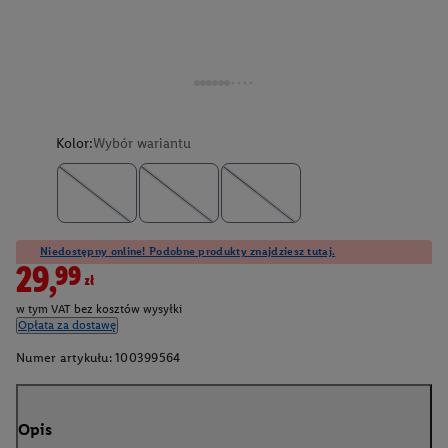
Kolor:
Wybór wariantu
Niedostępny online! Podobne produkty znajdziesz tutaj.
29,99zł
w tym VAT bez kosztów wysyłki
Opłata za dostawę
Numer artykułu:
100399564
Opis