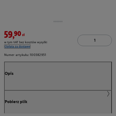
59,90zł
w tym VAT bez kosztów wysyłki
Opłata za dostawę
Numer artykułu:
100382951
Opis
Pobierz plik