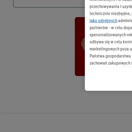
przechowywania i uzysk
technicznie niezbędne,
jako odrębnych
adminis
partnerów - w celu dop
spersonalizowanych rekl
odbywa się w celu kont
marketingowych poza u
Państwa gospodarstwa d
zachowań zakupowych w
zakupowych w usługach
statystyki kampanii re
Tworzenie spersonalizo
usług. Obejmuje to łącz
informacji z konta klien
urządzenia końcowe i u
końcowych w celu tworz
przetwarzanie odbywa s