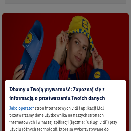
Dbamy o Twoją prywatność: Zapoznaj się z
informacją o przetwarzaniu Twoich danych
Jako operator
stron internetowych Lidl i aplikacji Lidl
przetwarzamy dane użytkownika na naszych stronach
internetowych i w naszej aplikacji (łącznie: "usługi Lidl") przy
użyciu różnych technologii, które są wykorzystywane do