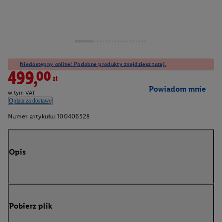
Niedostępny online! Podobne produkty znajdziesz tutaj.
499,00zł
Powiadom mnie
w tym VAT
Opłata za dostawę
Numer artykułu:
100406528
Opis
Pobierz plik